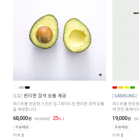
LG
편리한 검색 모듈 제공
SAMSUNG
퍼스트몰 반응형 스킨은 업그레이드된 편리한 검색 모듈
퍼스트몰 반응형
을 제공합니다
여 멋진 홈페이
68,000
25
19,000
원
90,000
원
%
원
26
무료배송
무료배송
리뷰
2
리뷰
2