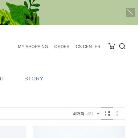
MY SHOPPING
ORDER
CS CENTER
NT
STORY