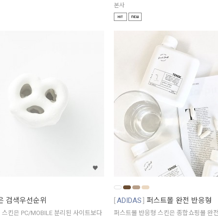
본사
은 검색우선순위
ADIDAS
퍼스트몰 완전 반응형
스킨은 PC/MOBILE 분리된 사이트보다
퍼스트몰 반응형 스킨은 종합쇼핑몰 완전