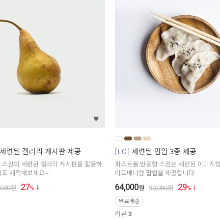
세련된 갤러리 게시판 제공
LG
세련된 팝업 3종 제공
 스킨의 세련된 갤러리 게시판을 활용하
퍼스트몰 반응형 스킨은 세련된 이미지형,
지도 제작해보세요~
이드배너형 팝업을 제공합니다.
27
64,000
29
,000
원
%
원
90,000
원
%
무료배송
리뷰
3