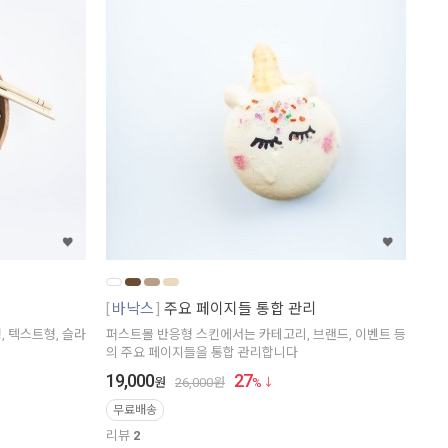
바낙스
주요 페이지들 통합 관리
 텍스트형, 슬라
퍼스트몰 반응형 스킨에서는 카테고리, 브랜드, 이벤트 등
의 주요 페이지들을 통합 관리합니다
19,000
27
원
26,000
원
%
무료배송
리뷰
2