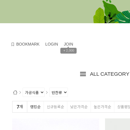
검색
BOOKMARK
LOGIN
JOIN
▲
+ 2,000
ALL CATEGORY
7
개
랭킹순
신규등록순
낮은가격순
높은가격순
상품평