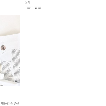
본사
 반응형 솔루션