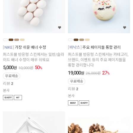
NIKE
가장 쉬운 배너 수정
바낙스
주요 페이지들 통합 관리
퍼스트몰 반응형 스킨에서는 일반/슬라
퍼스트몰 반응형 스킨에서는 카테고리,
이드 배너 수정이 매우 쉬워요
브랜드, 이벤트 등의 주요 페이지들을
통합 관리합니다
5,000
50
원
10,000
원
%
19,000
27
원
26,000
원
%
무료배송
무료배송
리뷰
2
리뷰
2
본사
본사