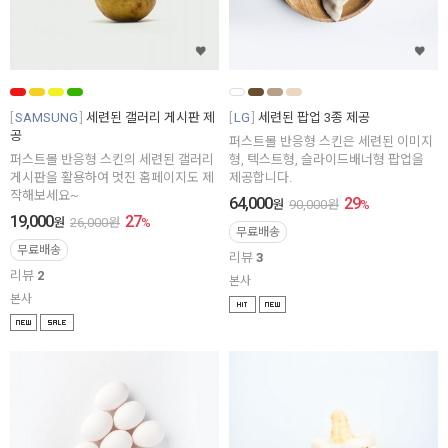
SAMSUNG
세련된 갤러리 게시판 제
LG
세련된 팝업 3종 제공
공
퍼스트몰 반응형 스킨은 세련된 이미지
퍼스트몰 반응형 스킨의 세련된 갤러리
형, 텍스트형, 슬라이드배너형 팝업을
게시판을 활용하여 멋진 홈페이지도 제
제공합니다.
작해보세요~
64,000
29
원
90,000
원
%
19,000
27
원
26,000
원
%
무료배송
무료배송
리뷰
3
리뷰
2
본사
본사