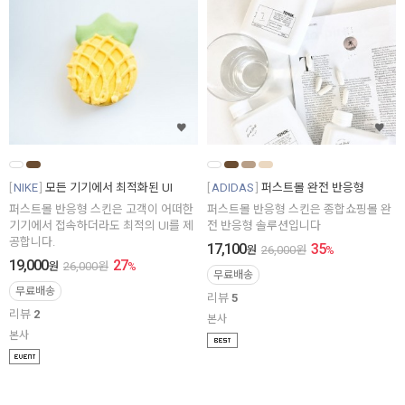
NIKE
모든 기기에서 최적화된 UI
ADIDAS
퍼스트몰 완전 반응형
퍼스트몰 반응형 스킨은 고객이 어떠한
퍼스트몰 반응형 스킨은 종합쇼핑몰 완
기기에서 접속하더라도 최적의 UI를 제
전 반응형 솔루션입니다
공합니다.
17,100
35
원
26,000
원
%
19,000
27
원
26,000
원
%
무료배송
무료배송
리뷰
5
리뷰
2
본사
본사