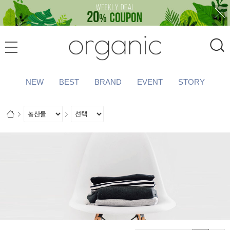
NEW
BEST
BRAND
EVENT
STORY