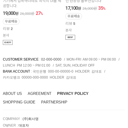
기기에서 접속하더라도 최적의 UI를 제
전 반응형 솔루션입니다
공합니다.
17,100
35
원
26,000
원
%
19,000
27
원
26,000
원
%
무료배송
무료배송
리뷰
5
리뷰
2
본사
본사
CUSTOMER SERVICE
:
02-000-0000
MON-FRI AM 09:00 ~ PM 06:00
LUNCH PM 12:00 ~ PM 01:00
SAT, SUN, HOLIDAY OFF
BANK ACCOUNT
:
국민은행 000-00-00000-0
HOLDER
김대표
카카오뱅크 00000-000-0000
HOLDER
김대표
ABOUT US
AGREEMENT
PRIVACY POLICY
SHOPPING GUIDE
PARTNERSHIP
COMPANY :
(주)회사명
OWNER :
대표자