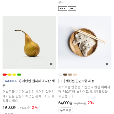
본사
SAMSUNG
세련된 갤러리 게시판 제
LG
세련된 팝업 3종 제공
공
퍼스트몰 반응형 스킨은 세련된 이미지
퍼스트몰 반응형 스킨의 세련된 갤러리
형, 텍스트형, 슬라이드배너형 팝업을
게시판을 활용하여 멋진 홈페이지도 제
제공합니다.
작해보세요~
64,000
29
원
90,000
원
%
19,000
27
원
26,000
원
%
무료배송