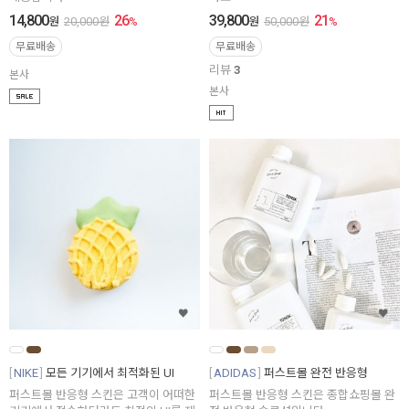
14,800
26
39,800
21
원
20,000
원
%
원
50,000
원
%
무료배송
무료배송
리뷰
3
본사
본사
NIKE
모든 기기에서 최적화된 UI
ADIDAS
퍼스트몰 완전 반응형
퍼스트몰 반응형 스킨은 고객이 어떠한
퍼스트몰 반응형 스킨은 종합쇼핑몰 완