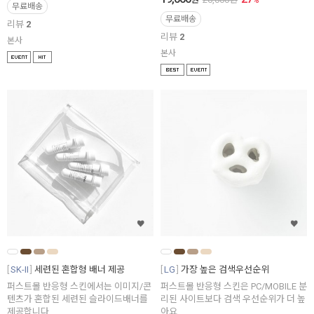
무료배송
무료배송
리뷰
2
리뷰
2
본사
본사
SK-II
세련된 혼합형 배너 제공
LG
가장 높은 검색우선순위
퍼스트몰 반응형 스킨에서는 이미지/콘
퍼스트몰 반응형 스킨은 PC/MOBILE 분
텐츠가 혼합된 세련된 슬라이드배너를
리된 사이트보다 검색 우선순위가 더 높
제공합니다
아요