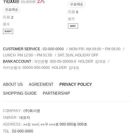
19,000
27
원
26,000
원
%
무료배송
무료배송
리뷰
5
리뷰
2
본사
본사
CUSTOMER SERVICE
:
02-000-0000
MON-FRI AM 09:00 ~ PM 06:00
LUNCH PM 12:00 ~ PM 01:00
SAT, SUN, HOLIDAY OFF
BANK ACCOUNT
:
국민은행 000-00-00000-0
HOLDER
김대표
카카오뱅크 00000-000-0000
HOLDER
김대표
ABOUT US
AGREEMENT
PRIVACY POLICY
SHOPPING GUIDE
PARTNERSHIP
COMPANY :
(주)회사명
OWNER :
대표자
ADDRESS :
○○도 ○○시 ○○구 ○○○로 000 000동 000호
TEL :
02-000-0000