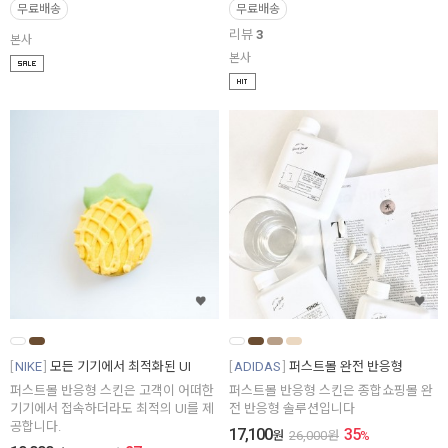
무료배송
무료배송
리뷰
3
본사
본사
NIKE
모든 기기에서 최적화된 UI
ADIDAS
퍼스트몰 완전 반응형
퍼스트몰 반응형 스킨은 고객이 어떠한
퍼스트몰 반응형 스킨은 종합쇼핑몰 완
기기에서 접속하더라도 최적의 UI를 제
전 반응형 솔루션입니다
공합니다.
17,100
35
원
26,000
원
%