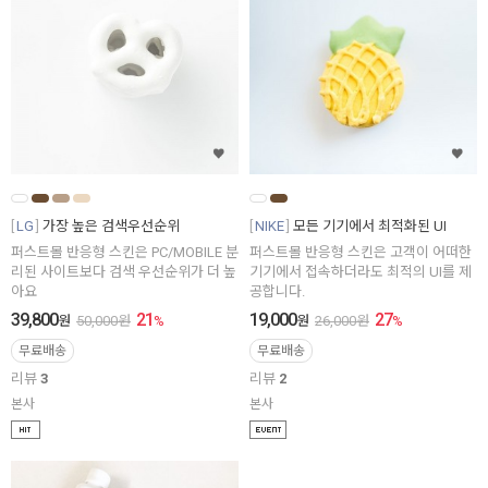
LG
가장 높은 검색우선순위
NIKE
모든 기기에서 최적화된 UI
퍼스트몰 반응형 스킨은 PC/MOBILE 분
퍼스트몰 반응형 스킨은 고객이 어떠한
리된 사이트보다 검색 우선순위가 더 높
기기에서 접속하더라도 최적의 UI를 제
아요
공합니다.
39,800
21
19,000
27
원
50,000
원
%
원
26,000
원
%
무료배송
무료배송
리뷰
3
리뷰
2
본사
본사