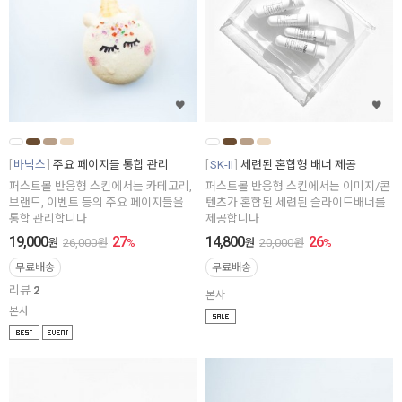
바낙스
주요 페이지들 통합 관리
SK-II
세련된 혼합형 배너 제공
퍼스트몰 반응형 스킨에서는 카테고리,
퍼스트몰 반응형 스킨에서는 이미지/콘
브랜드, 이벤트 등의 주요 페이지들을
텐츠가 혼합된 세련된 슬라이드배너를
통합 관리합니다
제공합니다
19,000
27
14,800
26
원
26,000
원
%
원
20,000
원
%
무료배송
무료배송
리뷰
2
본사
본사