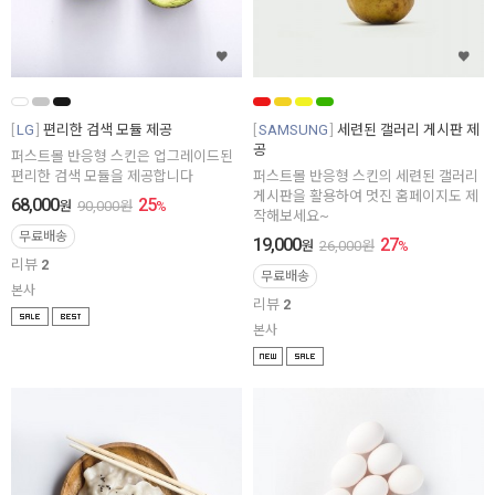
LG
편리한 검색 모듈 제공
SAMSUNG
세련된 갤러리 게시판 제
공
퍼스트몰 반응형 스킨은 업그레이드된
편리한 검색 모듈을 제공합니다
퍼스트몰 반응형 스킨의 세련된 갤러리
게시판을 활용하여 멋진 홈페이지도 제
68,000
25
원
90,000
원
%
작해보세요~
무료배송
19,000
27
원
26,000
원
%
리뷰
2
무료배송
본사
리뷰
2
본사