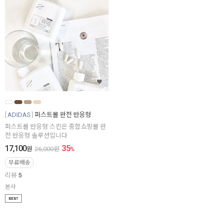
ADIDAS
퍼스트몰 완전 반응형
퍼스트몰 반응형 스킨은 종합쇼핑몰 완
전 반응형 솔루션입니다
17,100
35
원
26,000
원
%
무료배송
리뷰
5
본사